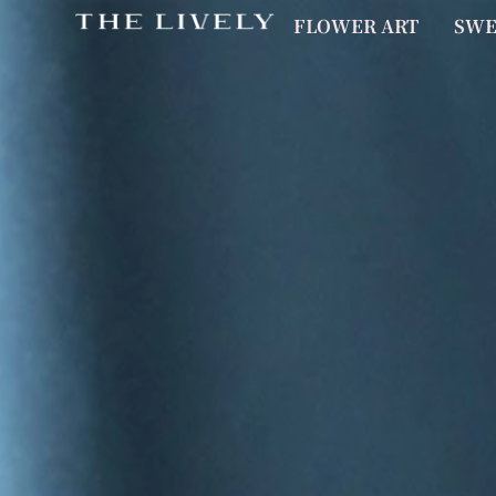
FLOWER ART
SWE